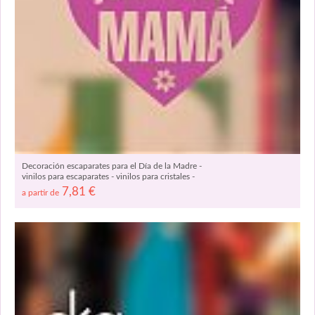
Decoración escaparates para el Día de la Madre -
vinilos para escaparates - vinilos para cristales -
vinilos para ventanas 04330
7,81
€
a partir de