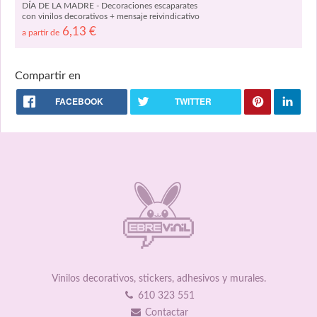
DÍA DE LA MADRE - Decoraciones escaparates
con vinilos decorativos + mensaje reivindicativo
feminista - frases sobre la igualdad de la mujer
6,13
€
a partir de
07708
Compartir en
FACEBOOK
TWITTER
Vinilos decorativos, stickers, adhesivos y murales.
610 323 551
Contactar