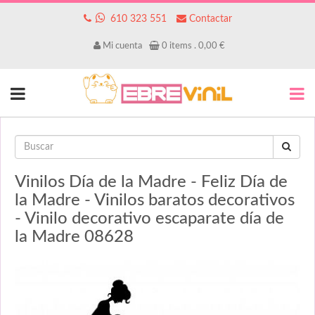
610 323 551
Contactar
Mi cuenta
0
items .
0,00
€
Vinilos Día de la Madre - Feliz Día de
la Madre - Vinilos baratos decorativos
- Vinilo decorativo escaparate día de
la Madre 08628