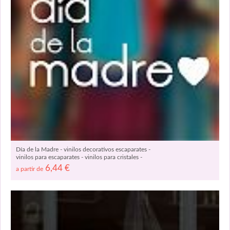
Día de la Madre - vinilos decorativos escaparates -
vinilos para escaparates - vinilos para cristales -
vinilos para ventanas 04332
6,44
€
a partir de