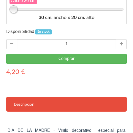
Ancho 30 cm
30 cm.
ancho x
20 cm.
alto
Disponibilidad
En stock
Comprar
4,20
€
Descripción
DÍA DE LA MADRE - Vinilo decorativo especial para