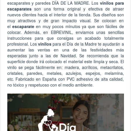
escaparates y paredes DÍA DE LA MADRE. Los
vinilos para
escaparates
son una forma original y efectiva de atraer
nuevos clientes hacia el interior de la tienda. Sus diseños son
muy atractivos y de gran impacto visual. Se colocan en
el
escaparate
en muy pocos minutos ya que son fáciles de
colocar. Además, en EBREVINIL, enviamos unas sencillas
instrucciones para que consigas un acabado totalmente
profesional. Los
vinilos
para el Día de la Madre te ayudarán a
aumentar las ventas en una de las festividades más
esperadas junto a las de Navidad. Se recomienda que la
superficie donde irá colocado el material este limpia y seca. El
vinilo se pega fácilmente en: madera, acrílicos, metacrilatos,
cristales, paredes, metales, azulejos, espejos, melamina,
etc. Fabricado en España con PVC adhesivo de alta calidad,
no tóxico y respetuoso con el medio ambiente.