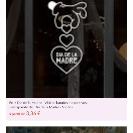
Feliz Día de la Madre - Vinilos baratos decorativos
- escaparate del Día de la Madre - Vinilos
decorativos del día de la madre 08630
3,36
€
a partir de