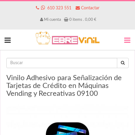
610 323 551
Contactar
Mi cuenta
0
items .
0,00
€
Vinilo Adhesivo para Señalización de
Tarjetas de Crédito en Máquinas
Vending y Recreativas 09100