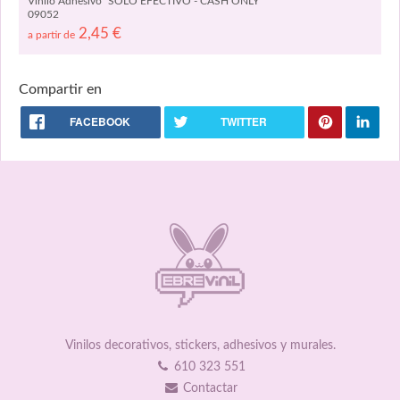
Vinilo Adhesivo "SOLO EFECTIVO - CASH ONLY"
09052
2,45
€
a partir de
Compartir en
FACEBOOK
TWITTER
Vinilos decorativos, stickers, adhesivos y murales.
610 323 551
Contactar