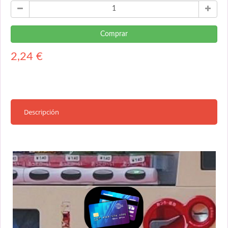
Comprar
2,24
€
Descripción