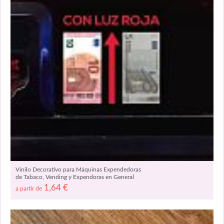
Vinilo Decorativo para Máquinas Expendedoras
de Tabaco, Vending y Expendoras en General
08858
1,64
€
a partir de