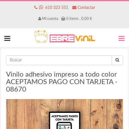
610 323 551
Contactar
Mi cuenta
0
items .
0,00
€
Vinilo adhesivo impreso a todo color
ACEPTAMOS PAGO CON TARJETA -
08670