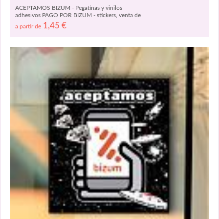
ACEPTAMOS BIZUM - Pegatinas y vinilos
adhesivos PAGO POR BIZUM - stickers, venta de
adhesivos BIZUM 07908
1,45
€
a partir de