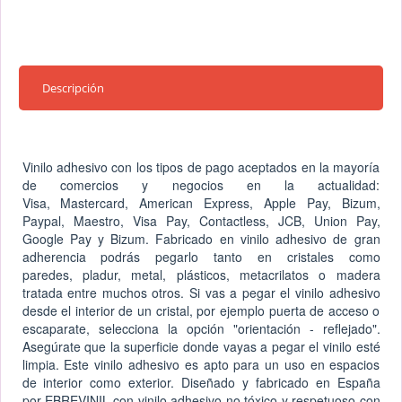
Descripción
Vinilo adhesivo con los tipos de pago aceptados en la mayoría
de comercios y negocios en la actualidad:
Visa, Mastercard, American Express, Apple Pay, Bizum,
Paypal, Maestro, Visa Pay, Contactless, JCB, Union Pay,
Google Pay y Bizum. Fabricado en vinilo adhesivo de gran
adherencia podrás pegarlo tanto en cristales como
paredes, pladur, metal, plásticos, metacrilatos o madera
tratada entre muchos otros. Si vas a pegar el vinilo adhesivo
desde el interior de un cristal, por ejemplo puerta de acceso o
escaparate, selecciona la opción "orientación - reflejado".
Asegúrate que la superficie donde vayas a pegar el vinilo esté
limpia. Este vinilo adhesivo es apto para un uso en espacios
de interior como exterior. Diseñado y fabricado en España
por EBREVINIL con vinilo adhesivo no tóxico y respetuoso con