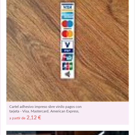
Cartel adhesivo impreso sbre vinilo pagos con
tarjeta - Visa, Mastercard, American Express,
Maestro, Union Pay + Visa Pay y Contactless
2,12
€
a partir de
08666