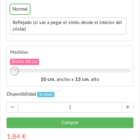
Normal
Reflejado (si vas a pegar el vinilo desde el interior del
cristal)
Medidas
Ancho 10 cm
10 cm.
ancho x
13 cm.
alto
Disponibilidad
En stock
Comprar
1,84
€