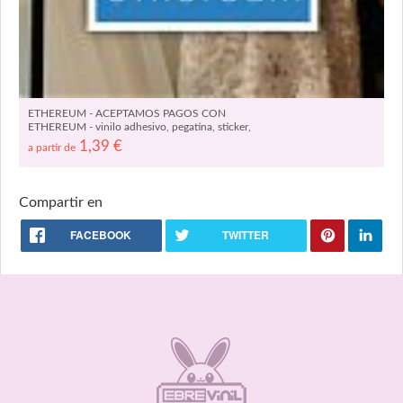
ETHEREUM - ACEPTAMOS PAGOS CON
ETHEREUM - vinilo adhesivo, pegatina, sticker,
adhesivo, cartel, etiqueta 07903
1,39
€
a partir de
Compartir en
FACEBOOK
TWITTER