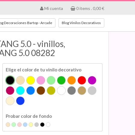
Mi cuenta
0
items .
0,00
€
og Decoraciones Bartop - Arcade
Blog Vinilos Decorativos
G 5.0 - vinillos,
TANG 5.0 08282
Elige el color de tu vinilo decorativo
Probar color de fondo