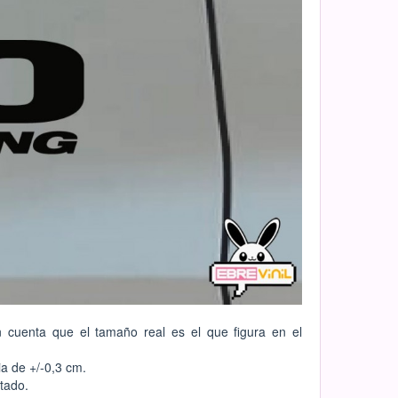
n cuenta que el tamaño real es el que figura en el
a de +/-0,3 cm.
ntado.