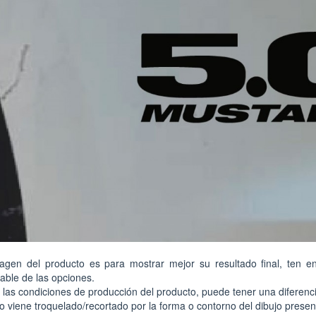
agen del producto es para mostrar mejor su resultado final, ten e
able de las opciones.
las condiciones de producción del producto, puede tener una diferenci
ilo viene troquelado/recortado por la forma o contorno del dibujo prese