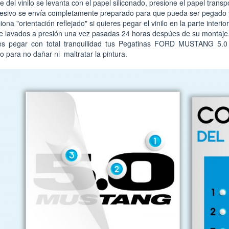
te del vinilo se levanta con el papel siliconado, presione el papel tran
esivo se envía completamente preparado para que pueda ser pegado 
ona "orientación reflejado" si quieres pegar el vinilo en la parte interior 
e lavados a presión una vez pasadas 24 horas despúes de su montaje
s pegar con total tranquilidad tus Pegatinas FORD MUSTANG 5.0 
o para no dañar ni maltratar la pintura.