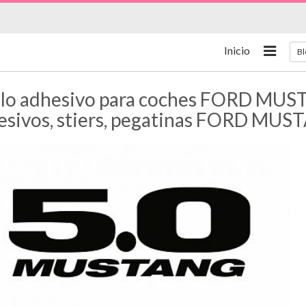
Inicio
Bl
ilo adhesivo para coches FORD MUSTAN
esivos, stiers, pegatinas FORD MUS