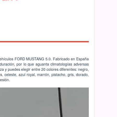
ra vehículos FORD MUSTANG 5.0. Fabricado en España
 duración, por lo que aguanta climatologías adversas
ieza y puedes elegir entre 20 colores diferentes: negro,
s, celeste, azul royal, marrón, pistacho, gris, dorado,
resión.