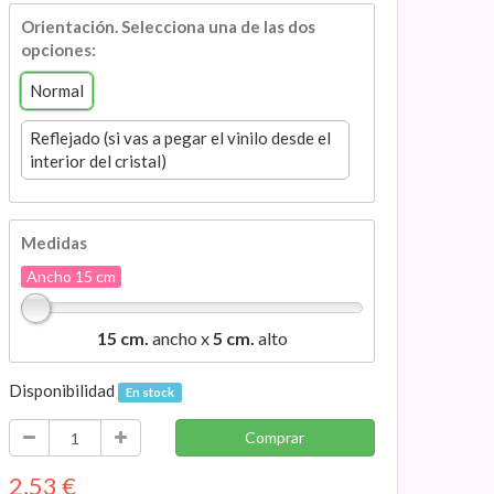
Orientación. Selecciona una de las dos
opciones:
Normal
Reflejado (si vas a pegar el vinilo desde el
interior del cristal)
Medidas
Ancho 15 cm
15 cm.
ancho x
5 cm.
alto
Disponibilidad
En stock
Comprar
2,53
€