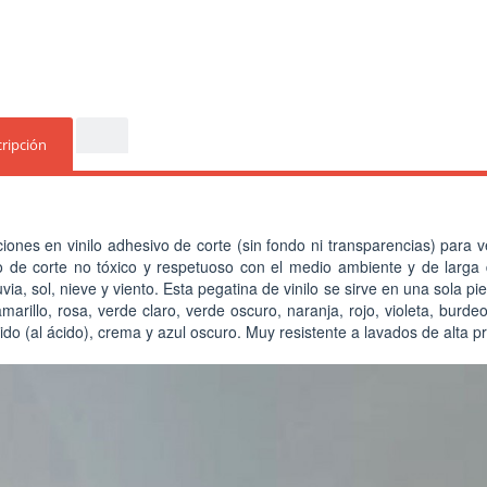
ripción
iones en vinilo adhesivo de corte (sin fondo ni transparencias) pa
lo de corte no tóxico y respetuoso con el medio ambiente y de larga
via, sol, nieve y viento. Esta pegatina de vinilo se sirve en una sola p
marillo, rosa, verde claro, verde oscuro, naranja, rojo, violeta, burdeo
ido (al ácido), crema y azul oscuro. Muy resistente a lavados de alta p