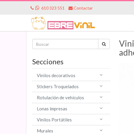
610 323 551
Contactar
Vin
adh
Secciones
Vinilos decorativos
Stickers Troquelados
Rotulación de vehículos
Lonas impresas
Vinilos Portátiles
Murales