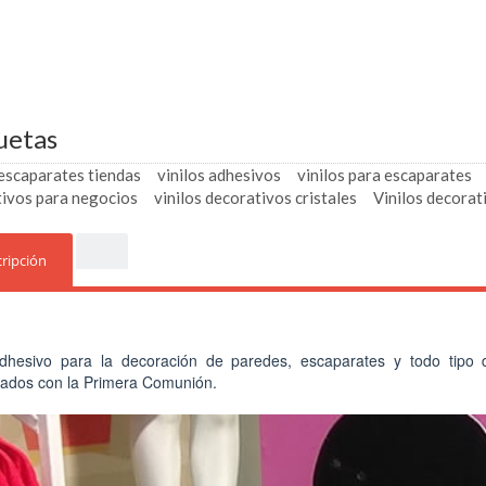
uetas
 escaparates tiendas
vinilos adhesivos
vinilos para escaparates
ivos para negocios
vinilos decorativos cristales
Vinilos decorat
ripción
adhesivo para la decoración de paredes, escaparates y todo tipo d
nados con la Primera Comunión.