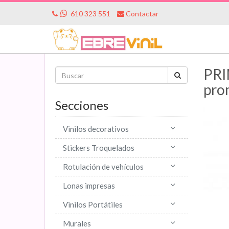
610 323 551
Contactar
PRI
pro
Secciones
Vinilos decorativos
Stickers Troquelados
Rotulación de vehículos
Lonas impresas
Vinilos Portátiles
Murales