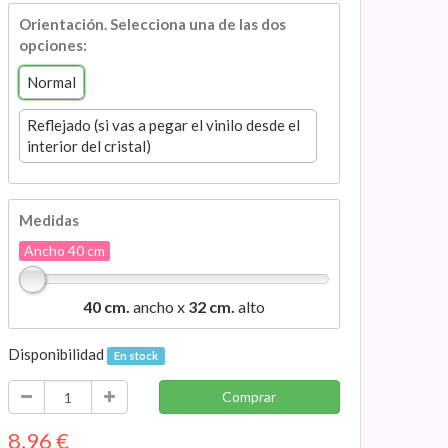
Orientación. Selecciona una de las dos
opciones:
Normal
Reflejado (si vas a pegar el vinilo desde el
interior del cristal)
Medidas
Ancho 40 cm
40 cm.
ancho x
32 cm.
alto
Disponibilidad
En stock
Comprar
8,96
€