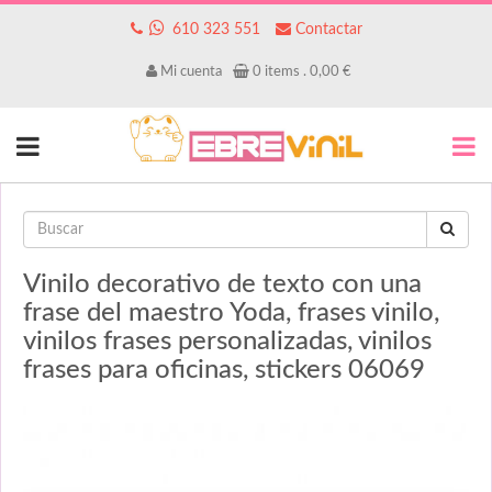
610 323 551
Contactar
Mi cuenta
0
items .
0,00
€
Vinilo decorativo de texto con una
frase del maestro Yoda, frases vinilo,
vinilos frases personalizadas, vinilos
frases para oficinas, stickers 06069