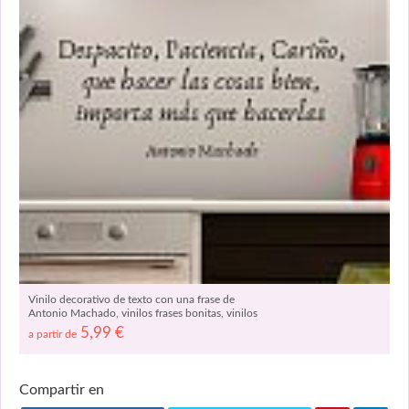
Vinilo decorativo de texto con una frase de
Antonio Machado, vinilos frases bonitas, vinilos
frases comedor, vinilos de frases para paredes
5,99
€
a partir de
06424
Compartir en