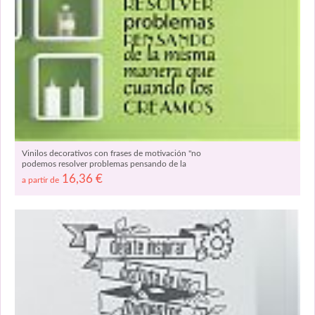
Vinilos decorativos con frases de motivación "no
podemos resolver problemas pensando de la
misma manera que cuando los creamos" 03751
16,36
€
a partir de