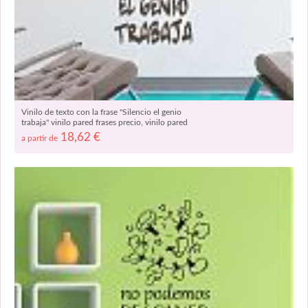
Vinilo de texto con la frase "Silencio el genio
trabaja" vinilo pared frases precio, vinilo pared
frase personalizada, vinilos adhesivos pared
18,62
€
a partir de
05115