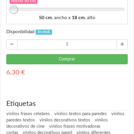
Ancho 50 cm
50 cm.
ancho x
18 cm.
alto
Disponibilidad
En stock
Comprar
6,30
€
Etiquetas
vinilos frases célebres
vinilos textos para paredes
vinilos
paredes textos
vinilos decorativos textos
vinilos
decorativos de cine
vinilos frases motivadoras
cortas
vinilos decorativos pared
vinilos diferentes