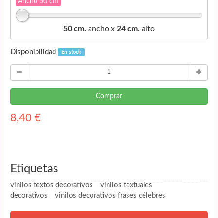
Ancho 50 cm
50 cm.
ancho x
24 cm.
alto
Disponibilidad
En stock
Comprar
8,40
€
Etiquetas
vinilos textos decorativos
vinilos textuales
decorativos
vinilos decorativos frases célebres