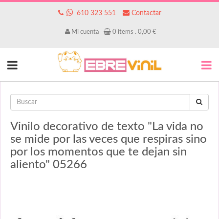
610 323 551
Contactar
Mi cuenta
0
items .
0,00
€
Vinilo decorativo de texto "La vida no
se mide por las veces que respiras sino
por los momentos que te dejan sin
aliento" 05266