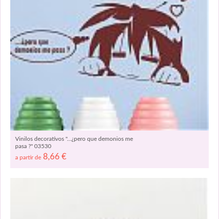
Vinilos decorativos "...¿pero que demonios me
pasa ?" 03530
8,66
€
a partir de