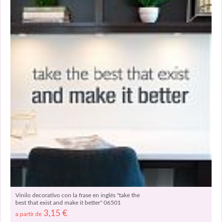
Vinilo decorativo con la frase en inglés "take the
best that exist and make it better" 06501
3,15
€
a partir de